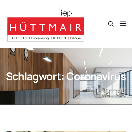
Schlagwort:
Coronavirus