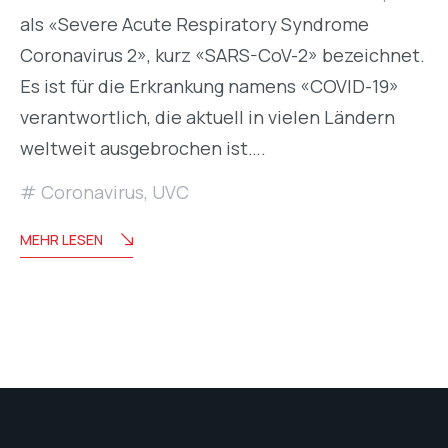
als «Severe Acute Respiratory Syndrome
Coronavirus 2», kurz «SARS-CoV-2» bezeichnet.
Es ist für die Erkrankung namens «COVID-19»
verantwortlich, die aktuell in vielen Ländern
weltweit ausgebrochen ist….
Coronavirus
,
UVC
MEHR LESEN