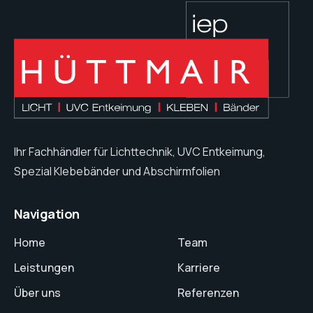
Ihr Fachhändler für Lichttechnik, UVC Entkeimung,
Spezial Klebebänder und Abschirmfolien
Navigation
Home
Team
Leistungen
Karriere
Über uns
Referenzen