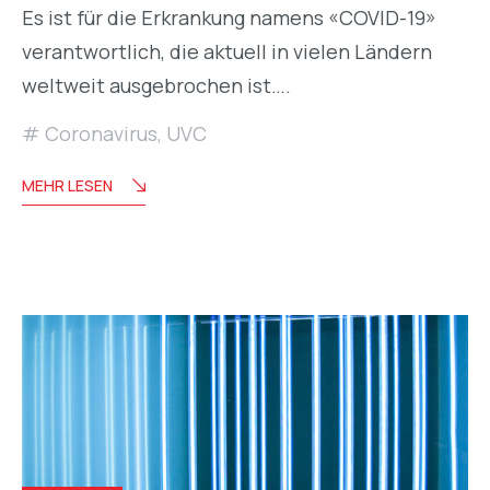
Es ist für die Erkrankung namens «COVID-19»
verantwortlich, die aktuell in vielen Ländern
weltweit ausgebrochen ist….
Coronavirus
,
UVC
MEHR LESEN