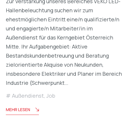
Zur Verstärkung unseres Bereiches VEKO LED-
Hallenbeleuchtung suchen wir zum
ehestmöglichen Eintritt eine/n qualifizierte/n
und engagierte/n Mitarbeiter/in im
Außendienst für das Kerngebiet Österreich
Mitte. Ihr Aufgabengebiet: Aktive
Bestandskundenbetreuung und Beratung
zielorientierte Akquise von Neukunden,
insbesondere Elektriker und Planer im Bereich
Industrie (Schwerpunkt…
Außendienst
,
Job
MEHR LESEN