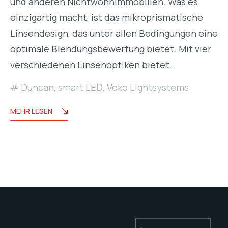
und anderen Nichtwohnimmobilien. Was es
einzigartig macht, ist das mikroprismatische
Linsendesign, das unter allen Bedingungen eine
optimale Blendungsbewertung bietet. Mit vier
verschiedenen Linsenoptiken bietet…
Duncan
,
smart LED
,
Veko Lightsystems
MEHR LESEN