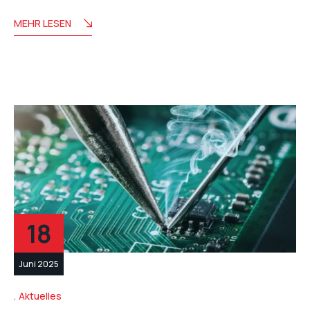
MEHR LESEN
18
Juni 2025
Aktuelles