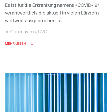
Es ist für die Erkrankung namens «COVID-19»
verantwortlich, die aktuell in vielen Ländern
weltweit ausgebrochen ist….
Coronavirus
,
UVC
MEHR LESEN