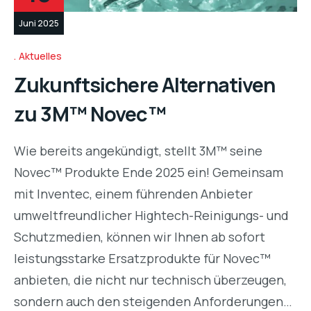
Juni 2025
Aktuelles
Zukunftsichere Alternativen
zu 3M™ Novec™
Wie bereits angekündigt, stellt 3M™ seine
Novec™ Produkte Ende 2025 ein! Gemeinsam
mit Inventec, einem führenden Anbieter
umweltfreundlicher Hightech-Reinigungs- und
Schutzmedien, können wir Ihnen ab sofort
leistungsstarke Ersatzprodukte für Novec™
anbieten, die nicht nur technisch überzeugen,
sondern auch den steigenden Anforderungen…