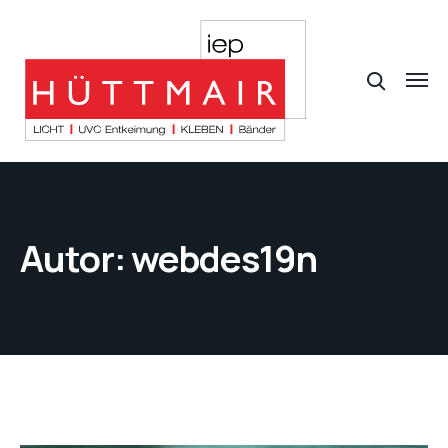
Autor:
webdes19n