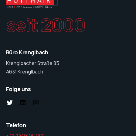
seit 2000
Büro Krenglbach
Krenglbacher Straße 85
4631 Krenglbach
Folge uns
Telefon