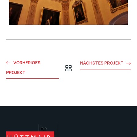
VORHERIGES
NÄCHSTES PROJEKT
PROJEKT