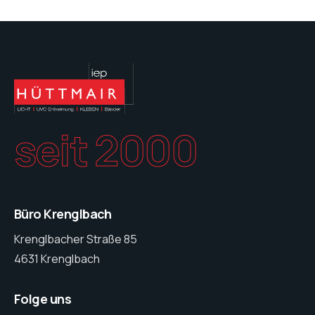
seit 2000
Büro Krenglbach
Krenglbacher Straße 85
4631 Krenglbach
Folge uns