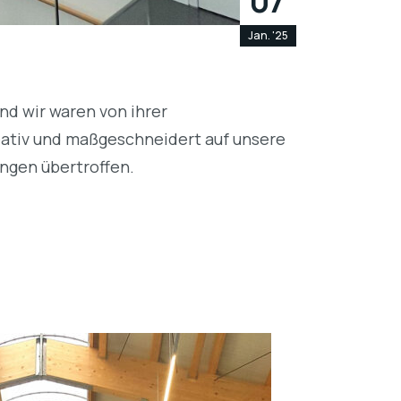
07
Jan. '25
nd wir waren von ihrer
reativ und maßgeschneidert auf unsere
ngen übertroffen.