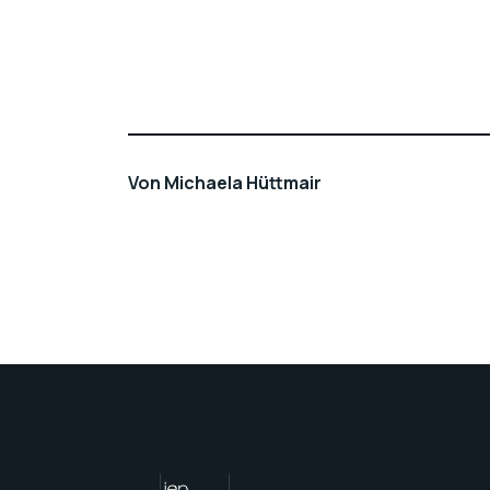
Von
Michaela Hüttmair