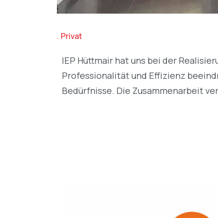
Privat
IEP Hüttmair hat uns bei der Realisie
Professionalität und Effizienz beein
Bedürfnisse. Die Zusammenarbeit verl