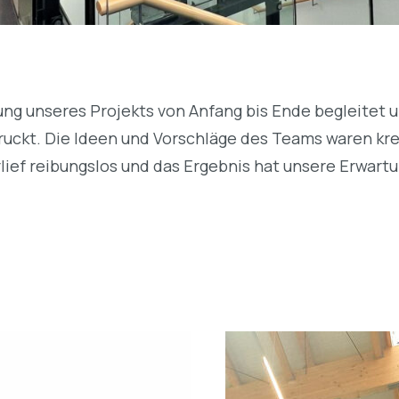
rung unseres Projekts von Anfang bis Ende begleitet u
druckt. Die Ideen und Vorschläge des Teams waren k
ief reibungslos und das Ergebnis hat unsere Erwartu